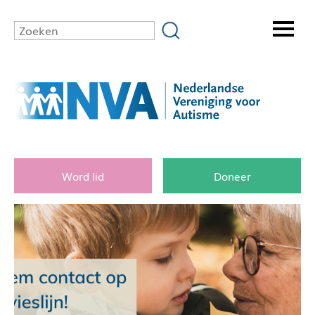
Word lid
Doneer