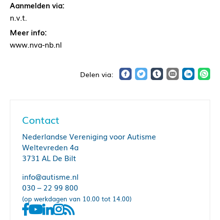
Aanmelden via:
n.v.t.
Meer info:
www.nva-nb.nl
Contact
Nederlandse Vereniging voor Autisme
Weltevreden 4a
3731 AL De Bilt
info@autisme.nl
030 – 22 99 800
(op werkdagen van 10.00 tot 14.00)