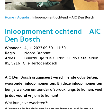
Home
Agenda
Inloopmoment ochtend – AIC Den Bosch
Inloopmoment ochtend – AIC
Den Bosch
4 juli 2023
09:30 - 11:30
Noord-Brabant
Buurthuisje "De Guido", Guido Gezellelaan
85, 5216 TG 's-Hertogenbosch
AIC Den Bosch organiseert verschillende activiteiten,
waaronder inloop momenten. Bij deze inloop momenten
ben je welkom om zonder afspraak langs te komen, voel
je dus vooral vrij om te komen!
Wat kun je verwachten?:
Wanneer je besluit om langs te komen, zul je op de