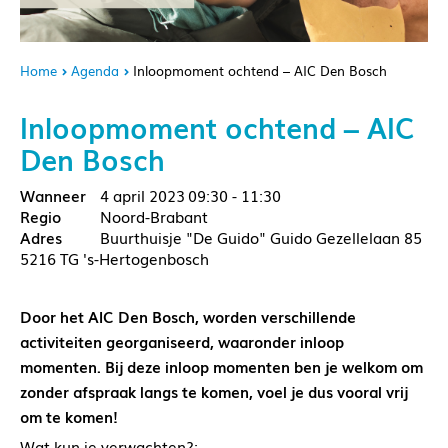
Home
Agenda
Inloopmoment ochtend – AIC Den Bosch
Inloopmoment ochtend – AIC
Den Bosch
4 april 2023
09:30 - 11:30
Noord-Brabant
Buurthuisje "De Guido" Guido Gezellelaan 85
5216 TG 's-Hertogenbosch
Door het AIC Den Bosch, worden verschillende
activiteiten georganiseerd, waaronder inloop
momenten. Bij deze inloop momenten ben je welkom om
zonder afspraak langs te komen, voel je dus vooral vrij
om te komen!
Wat kun je verwachten?: