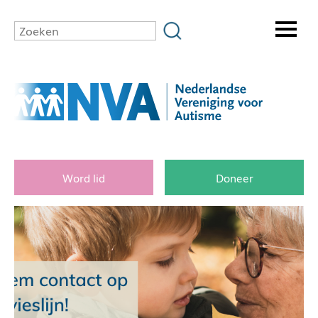
Word lid
Doneer