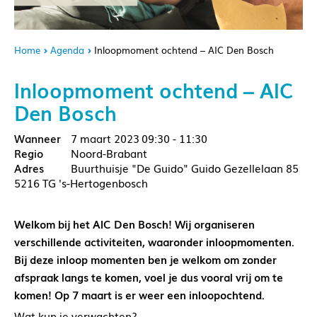
Home
Agenda
Inloopmoment ochtend – AIC Den Bosch
Inloopmoment ochtend – AIC
Den Bosch
7 maart 2023
09:30 - 11:30
Noord-Brabant
Buurthuisje "De Guido" Guido Gezellelaan 85
5216 TG 's-Hertogenbosch
Welkom bij het AIC Den Bosch! Wij organiseren
verschillende activiteiten, waaronder inloopmomenten.
Bij deze inloop momenten ben je welkom om zonder
afspraak langs te komen, voel je dus vooral vrij om te
komen! Op 7 maart is er weer een inloopochtend.
Wat kun je verwachten?