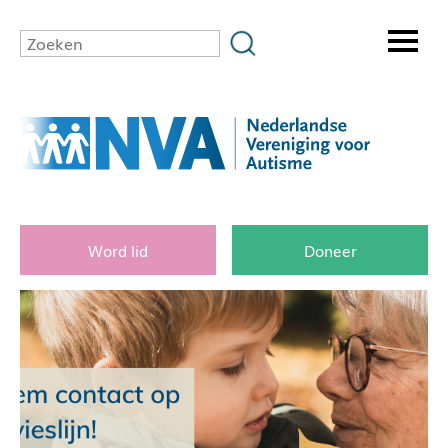
Word lid
Doneer