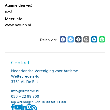
Aanmelden via:
n.v.t.
Meer info:
www.nva-nb.nl
Contact
Nederlandse Vereniging voor Autisme
Weltevreden 4a
3731 AL De Bilt
info@autisme.nl
030 – 22 99 800
(op werkdagen van 10.00 tot 14.00)