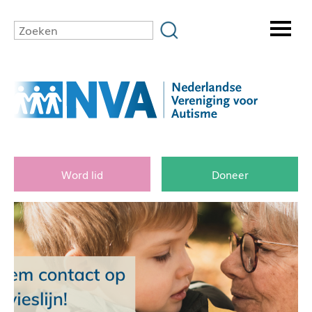
Word lid
Doneer