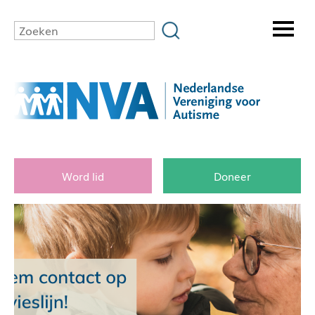
Word lid
Doneer