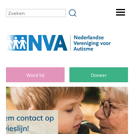
Word lid
Doneer