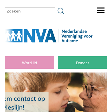
Word lid
Doneer