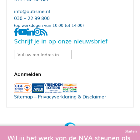
info@autisme.nl
030 – 22 99 800
(op werkdagen van 10.00 tot 14.00)
Schrijf je in op onze nieuwsbrief
Sitemap
–
Privacyverklaring & Disclaimer
Sluiten
Wil jij het werk van de NVA steunen als