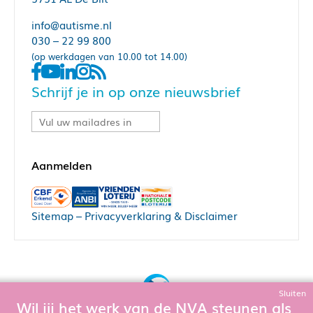
info@autisme.nl
030 – 22 99 800
(op werkdagen van 10.00 tot 14.00)
Schrijf je in op onze nieuwsbrief
Sitemap
–
Privacyverklaring & Disclaimer
Sluiten
Wil jij het werk van de NVA steunen als