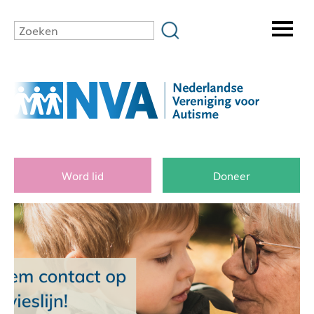
Word lid
Doneer