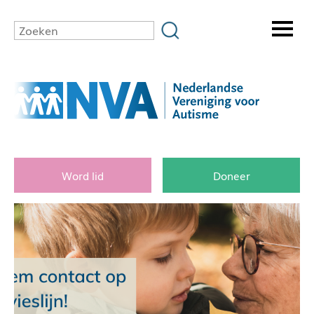
Word lid
Doneer