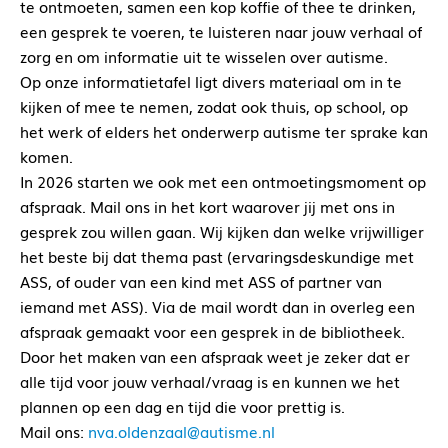
te ontmoeten, samen een kop koffie of thee te drinken,
een gesprek te voeren, te luisteren naar jouw verhaal of
zorg en om informatie uit te wisselen over autisme.
Op onze informatietafel ligt divers materiaal om in te
kijken of mee te nemen, zodat ook thuis, op school, op
het werk of elders het onderwerp autisme ter sprake kan
komen.
In 2026 starten we ook met een ontmoetingsmoment op
afspraak. Mail ons in het kort waarover jij met ons in
gesprek zou willen gaan. Wij kijken dan welke vrijwilliger
het beste bij dat thema past (ervaringsdeskundige met
ASS, of ouder van een kind met ASS of partner van
iemand met ASS). Via de mail wordt dan in overleg een
afspraak gemaakt voor een gesprek in de bibliotheek.
Door het maken van een afspraak weet je zeker dat er
alle tijd voor jouw verhaal/vraag is en kunnen we het
plannen op een dag en tijd die voor prettig is.
Mail ons:
nva.oldenzaal@autisme.nl