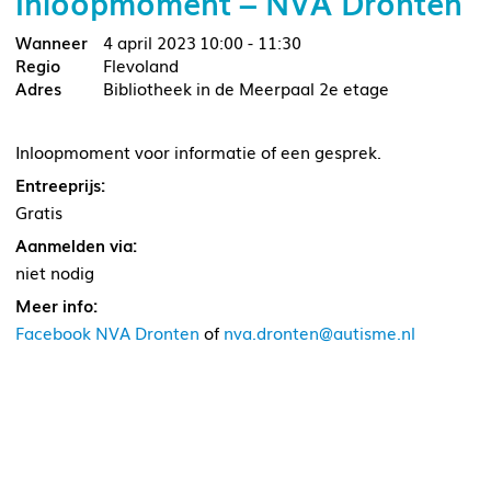
Inloopmoment – NVA Dronten
4 april 2023
10:00 - 11:30
Flevoland
Bibliotheek in de Meerpaal 2e etage
Inloopmoment voor informatie of een gesprek.
Entreeprijs:
Gratis
Aanmelden via:
niet nodig
Meer info:
Facebook NVA Dronten
of
nva.dronten@autisme.nl