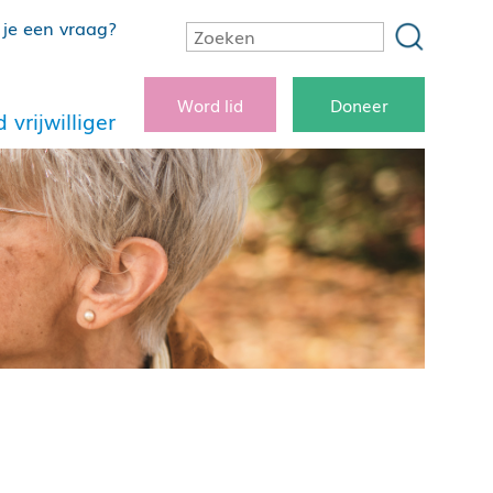
je een vraag?
Word lid
Doneer
 vrijwilliger