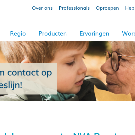
Over ons
Professionals
Oproepen
Heb 
Regio
Producten
Ervaringen
Word