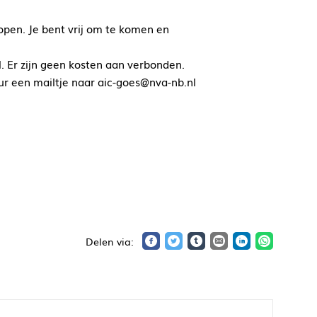
lopen. Je bent vrij om te komen en
l. Er zijn geen kosten aan verbonden.
uur een mailtje naar aic-goes@nva-nb.nl