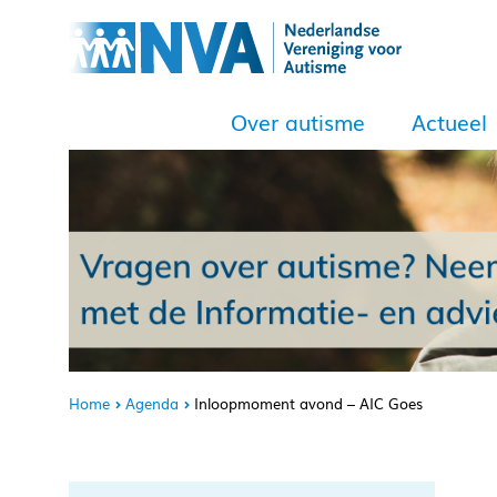
Over autisme
Actueel
Home
Agenda
Inloopmoment avond – AIC Goes