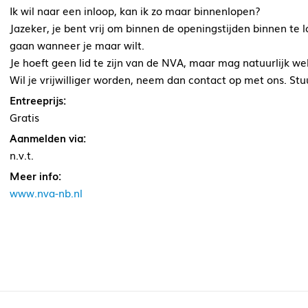
Ik wil naar een inloop, kan ik zo maar binnenlopen?
Jazeker, je bent vrij om binnen de openingstijden binnen te 
gaan wanneer je maar wilt.
Je hoeft geen lid te zijn van de NVA, maar mag natuurlijk we
Wil je vrijwilliger worden, neem dan contact op met ons. St
Entreeprijs:
Gratis
Aanmelden via:
n.v.t.
Meer info:
www.nva-nb.nl