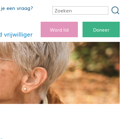
je een vraag?
Word lid
Doneer
 vrijwilliger