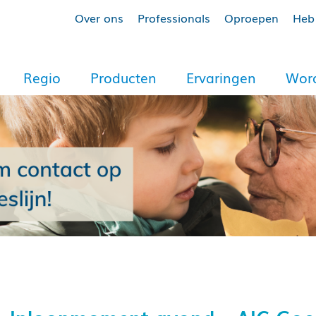
Over ons
Professionals
Oproepen
Heb 
Regio
Producten
Ervaringen
Word