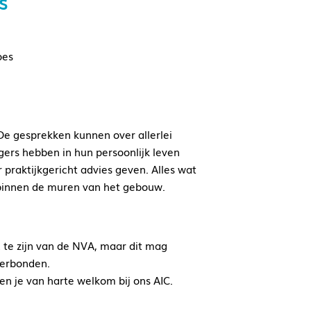
s
oes
 De gesprekken kunnen over allerlei
gers hebben in hun persoonlijk leven
praktijkgericht advies geven. Alles wat
t binnen de muren van het gebouw.
d te zijn van de NVA, maar dit mag
verbonden.
en je van harte welkom bij ons AIC.