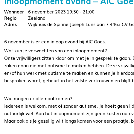
Inloopmoment avond – AIC Goe
6 november 2023
19:30 - 21:00
Zeeland
Wijkhuis de Spinne Joseph Lunslaan 7 4463 CV G
6 november is er een inloop avond bij AIC Goes.
Wat kun je verwachten van een inloopmoment?
Onze vrijwilligers zitten klaar om met je in gesprek te gaan.
zaken gaan die met autisme te maken hebben. Deze vrijwilli
en/of hun werk met autisme te maken en kunnen je hierdoor 
besproken wordt, gebeurt in het volste vertrouwen en blijf
Wie mogen er allemaal komen?
Iedereen is welkom, met of zonder autisme. Je hoeft geen li
natuurlijk wel. Aan het inloopmoment zijn geen kosten aan 
Maar ook als je gezellig wilt langs komen voor een praatje, b