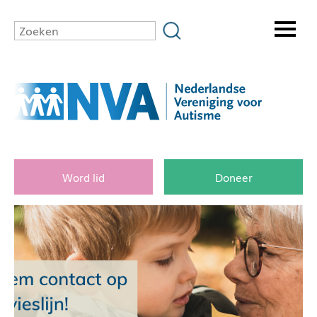
Word lid
Doneer