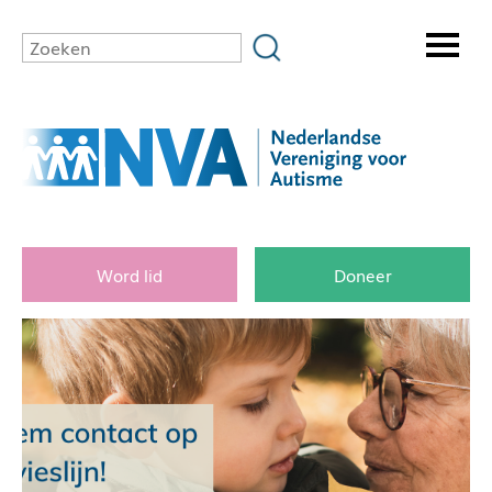
Word lid
Doneer