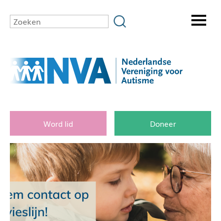
Word lid
Doneer