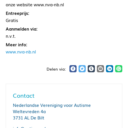
onze website www.nva-nb.nl
Entreeprijs:
Gratis
Aanmelden via:
n.v.t.
Meer info:
www.nva-nb.nl
Contact
Nederlandse Vereniging voor Autisme
Weltevreden 4a
3731 AL De Bilt