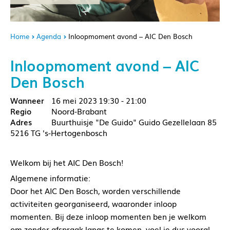
Home
Agenda
Inloopmoment avond – AIC Den Bosch
Inloopmoment avond – AIC
Den Bosch
16 mei 2023
19:30 - 21:00
Noord-Brabant
Buurthuisje "De Guido" Guido Gezellelaan 85
5216 TG 's-Hertogenbosch
Welkom bij het AIC Den Bosch!
Algemene informatie:
Door het AIC Den Bosch, worden verschillende
activiteiten georganiseerd, waaronder inloop
momenten. Bij deze inloop momenten ben je welkom
om zonder afspraak langs te komen, voel je dus vooral