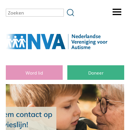
Word lid
Doneer