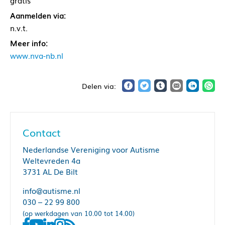
gratis
Aanmelden via:
n.v.t.
Meer info:
www.nva-nb.nl
Contact
Nederlandse Vereniging voor Autisme
Weltevreden 4a
3731 AL De Bilt
info@autisme.nl
030 – 22 99 800
(op werkdagen van 10.00 tot 14.00)