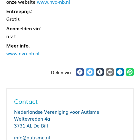
onze website
www.nva-nb.nl
Entreeprijs:
Gratis
Aanmelden via:
n.v.t.
Meer info:
www.nva-nb.nl
Contact
Nederlandse Vereniging voor Autisme
Weltevreden 4a
3731 AL De Bilt
info@autisme.nl