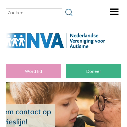
Word lid
Doneer