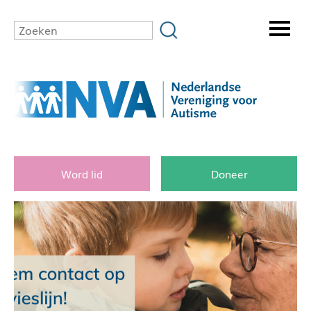
Word lid
Doneer