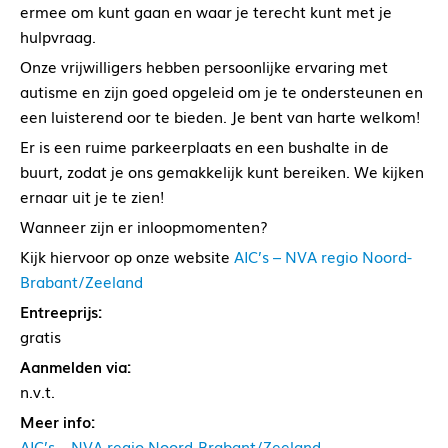
ermee om kunt gaan en waar je terecht kunt met je
hulpvraag.
Onze vrijwilligers hebben persoonlijke ervaring met
autisme en zijn goed opgeleid om je te ondersteunen en
een luisterend oor te bieden. Je bent van harte welkom!
Er is een ruime parkeerplaats en een bushalte in de
buurt, zodat je ons gemakkelijk kunt bereiken. We kijken
ernaar uit je te zien!
Wanneer zijn er inloopmomenten?
Kijk hiervoor op onze website
AIC’s – NVA regio Noord-
Brabant/Zeeland
Entreeprijs:
gratis
Aanmelden via:
n.v.t.
Meer info:
AIC’s – NVA regio Noord-Brabant/Zeeland