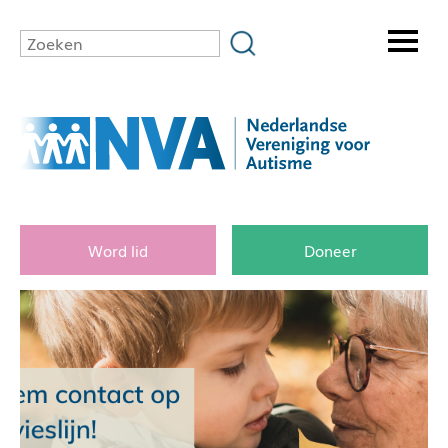
Word lid
Doneer