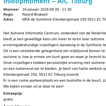
Inloopmoment – AIC Tilburg
16 januari 2026
09:30 - 11:30
Noord-Brabant
MFA de Symfonie Eilenbergstraat 250 5011 EC Ti
Het Autisme Informatie Centrum, onderdeel van de Nederla
biedt je een geweldige kans om meer te leren over autisme.
ervaringsdeskundige vrijwilligers aanwezig in de Symfonie te 
Dit is een uitstekende gelegenheid om vrijblijvend binnen te 
autisme is, hoe je ermee om kunt gaan en waar je terecht ku
Onze vrijwilligers hebben persoonlijke ervaring met autisme
en een luisterend oor te bieden. Je bent van harte welkom 
Eilenbergstraat 250, 5011 EC Tilburg (noord).
Er is een ruime parkeerplaats en een bushalte in de buurt, z
We kijken ernaar uit je daar te zien!
Entreeprijs:
gratis