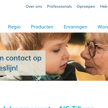
Over ons
Professionals
Oproepen
Heb 
Regio
Producten
Ervaringen
Word