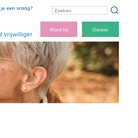
je een vraag?
Word lid
Doneer
 vrijwilliger