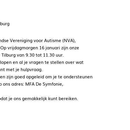
lburg
ndse Vereniging voor Autisme (NVA),
 Op vrijdagmorgen 16 januari zijn onze
Tilburg van 9.30 tot 11.30 uur.
lopen en al je vragen te stellen over wat
nt met je hulpvraag.
 en zijn goed opgeleid om je te ondersteunen
op ons adres: MFA De Symfonie,
odat je ons gemakkelijk kunt bereiken.