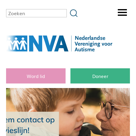
Word lid
Doneer