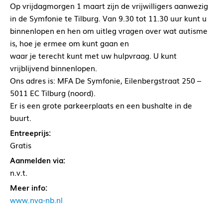
Op vrijdagmorgen 1 maart zijn de vrijwilligers aanwezig
in de Symfonie te Tilburg. Van 9.30 tot 11.30 uur kunt u
binnenlopen en hen om uitleg vragen over wat autisme
is, hoe je ermee om kunt gaan en
waar je terecht kunt met uw hulpvraag. U kunt
vrijblijvend binnenlopen.
Ons adres is: MFA De Symfonie, Eilenbergstraat 250 –
5011 EC Tilburg (noord).
Er is een grote parkeerplaats en een bushalte in de
buurt.
Entreeprijs:
Gratis
Aanmelden via:
n.v.t.
Meer info:
www.nva-nb.nl