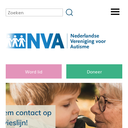
Word lid
Doneer