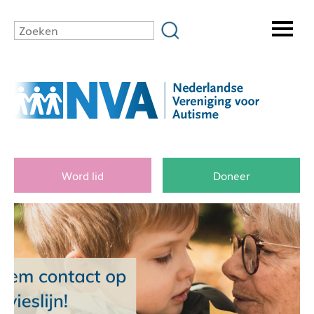
Word lid
Doneer