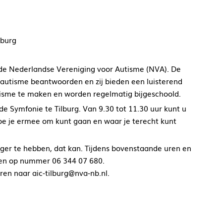
lburg
 de Nederlandse Vereniging voor Autisme (NVA). De
 autisme beantwoorden en zij bieden een luisterend
utisme te maken en worden regelmatig bijgeschoold.
 de Symfonie te Tilburg. Van 9.30 tot 11.30 uur kunt u
oe je ermee om kunt gaan en waar je terecht kunt
liger te hebben, dat kan. Tijdens bovenstaande uren en
iken op nummer 06 344 07 680.
ren naar aic-tilburg@nva-nb.nl.