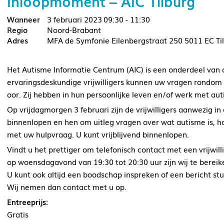
Inloopmoment – AIC Tilburg
3 februari 2023
09:30 - 11:30
Noord-Brabant
MFA de Symfonie Eilenbergstraat 250 5011 EC Ti
Het Autisme Informatie Centrum (AIC) is een onderdeel van
ervaringsdeskundige vrijwilligers kunnen uw vragen rondom
oor. Zij hebben in hun persoonlijke leven en/of werk met a
Op vrijdagmorgen 3 februari zijn de vrijwilligers aanwezig in
binnenlopen en hen om uitleg vragen over wat autisme is, h
met uw hulpvraag. U kunt vrijblijvend binnenlopen.
Vindt u het prettiger om telefonisch contact met een vrijwil
op woensdagavond van 19:30 tot 20:30 uur zijn wij te bere
U kunt ook altijd een boodschap inspreken of een bericht stu
Wij nemen dan contact met u op.
Entreeprijs:
Gratis