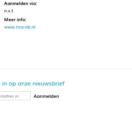
Aanmelden via:
n.v.t.
Meer info:
www.nva-nb.nl
je in op onze nieuwsbrief