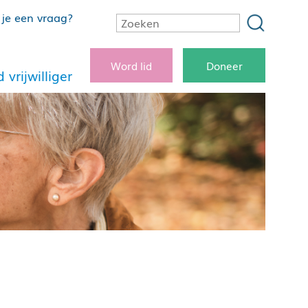
je een vraag?
Word lid
Doneer
 vrijwilliger