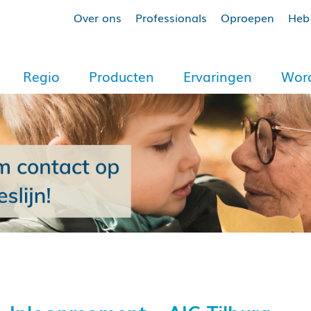
Over ons
Professionals
Oproepen
Heb 
Regio
Producten
Ervaringen
Word