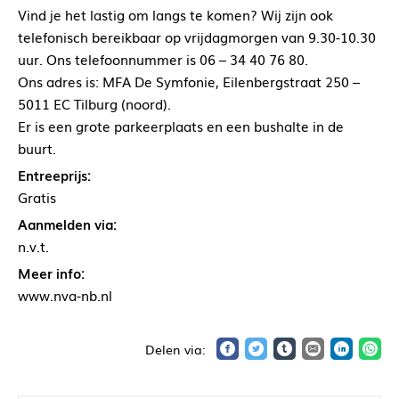
Vind je het lastig om langs te komen? Wij zijn ook
telefonisch bereikbaar op vrijdagmorgen van 9.30-10.30
uur. Ons telefoonnummer is 06 – 34 40 76 80.
Ons adres is: MFA De Symfonie, Eilenbergstraat 250 –
5011 EC Tilburg (noord).
Er is een grote parkeerplaats en een bushalte in de
buurt.
Entreeprijs:
Gratis
Aanmelden via:
n.v.t.
Meer info:
www.nva-nb.nl