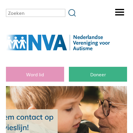
Word lid
Doneer