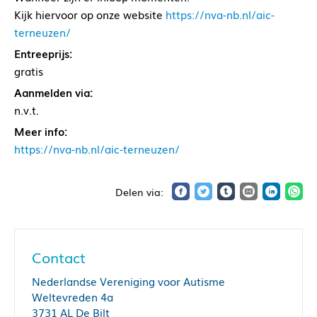
Kijk hiervoor op onze website
https://nva-nb.nl/aic-
terneuzen/
Entreeprijs:
gratis
Aanmelden via:
n.v.t.
Meer info:
https://nva-nb.nl/aic-terneuzen/
Contact
Nederlandse Vereniging voor Autisme
Weltevreden 4a
3731 AL De Bilt