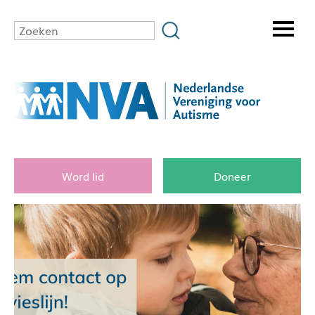
Word lid
Doneer