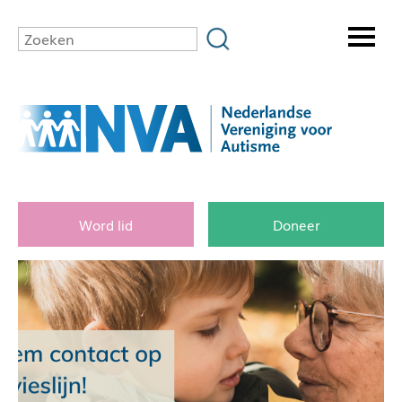
Word lid
Doneer