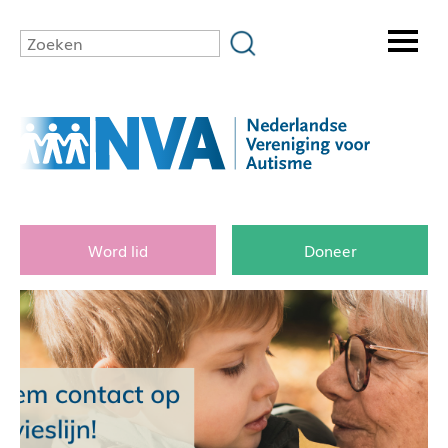
Word lid
Doneer