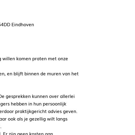
54DD Eindhoven
g willen komen praten met onze
en, en blijft binnen de muren van het
 De gesprekken kunnen over allerlei
gers hebben in hun persoonlijk
rdoor praktijkgericht advies geven.
ar ook als je gezellig wilt langs
.
. Er zijn geen kosten aan