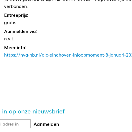
verbonden.
Entreeprijs:
gratis
Aanmelden via:
n.v.t.
Meer info:
https://nva-nb.nl/aic-eindhoven-inloopmoment-8-januari-20
je in op onze nieuwsbrief