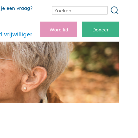
je een vraag?
Word lid
Doneer
 vrijwilliger