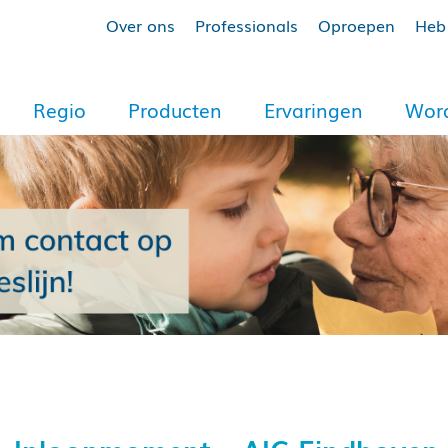
Over ons
Professionals
Oproepen
Heb 
Regio
Producten
Ervaringen
Word