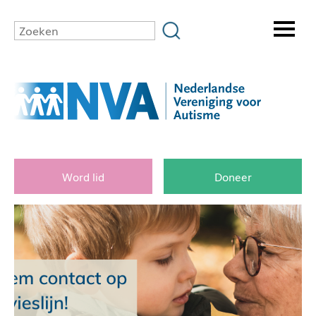
Word lid
Doneer