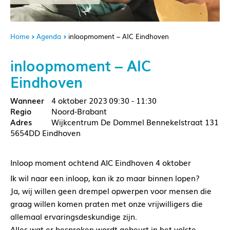
Home
Agenda
inloopmoment – AIC Eindhoven
inloopmoment – AIC
Eindhoven
4 oktober 2023
09:30 - 11:30
Noord-Brabant
Wijkcentrum De Dommel Bennekelstraat 131
5654DD Eindhoven
Inloop moment ochtend AIC Eindhoven 4 oktober
Ik wil naar een inloop, kan ik zo maar binnen lopen?
Ja, wij willen geen drempel opwerpen voor mensen die
graag willen komen praten met onze vrijwilligers die
allemaal ervaringsdeskundige zijn.
Alles wat er besproken wordt gebeurt in het volste