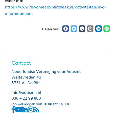
Meer info:
https://www.flevomeerbibliotheek.nl/activiteiten/nva-
informatiepunt
Contact
Nederlandse Vereniging voor Autisme
Weltevreden 4a
3731 AL De Bilt
info@autisme.nl
030 – 22 99 800
(op werkdagen van 10.00 tot 14.00)