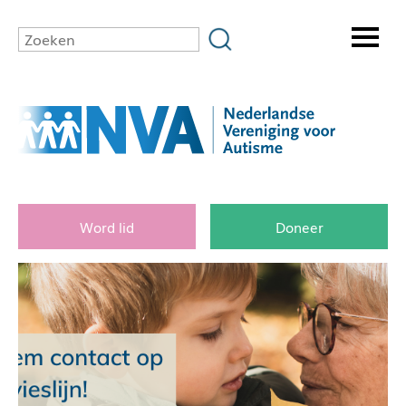
Word lid
Doneer