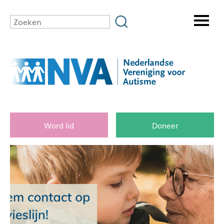
Word lid
Doneer