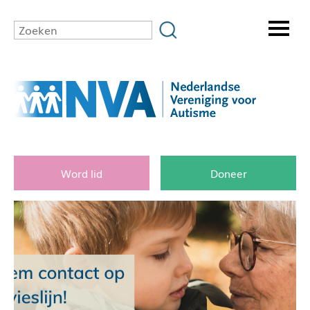
Word lid
Doneer