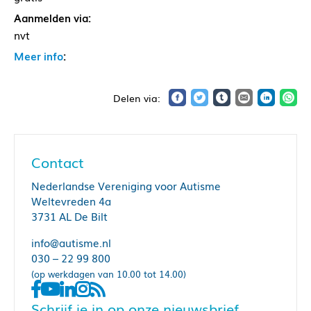
Aanmelden via:
nvt
Meer info
:
Contact
Nederlandse Vereniging voor Autisme
Weltevreden 4a
3731 AL De Bilt
info@autisme.nl
030 – 22 99 800
(op werkdagen van 10.00 tot 14.00)
Schrijf je in op onze nieuwsbrief