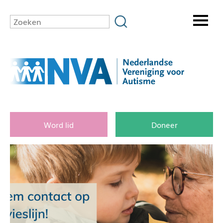
Word lid
Doneer