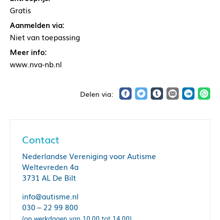
Gratis
Aanmelden via:
Niet van toepassing
Meer info:
www.nva-nb.nl
Contact
Nederlandse Vereniging voor Autisme
Weltevreden 4a
3731 AL De Bilt
info@autisme.nl
030 – 22 99 800
(op werkdagen van 10.00 tot 14.00)