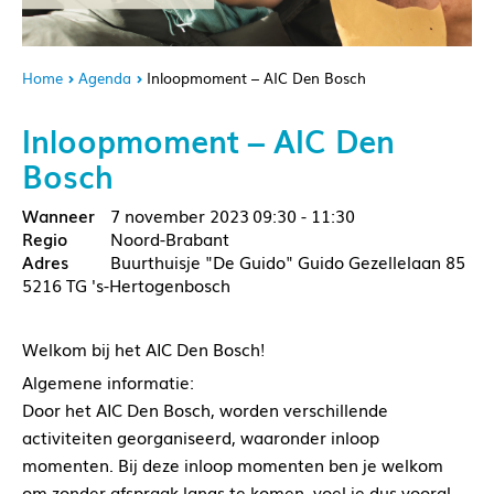
Home
Agenda
Inloopmoment – AIC Den Bosch
Inloopmoment – AIC Den
Bosch
7 november 2023
09:30 - 11:30
Noord-Brabant
Buurthuisje "De Guido" Guido Gezellelaan 85
5216 TG 's-Hertogenbosch
Welkom bij het AIC Den Bosch!
Algemene informatie:
Door het AIC Den Bosch, worden verschillende
activiteiten georganiseerd, waaronder inloop
momenten. Bij deze inloop momenten ben je welkom
om zonder afspraak langs te komen, voel je dus vooral