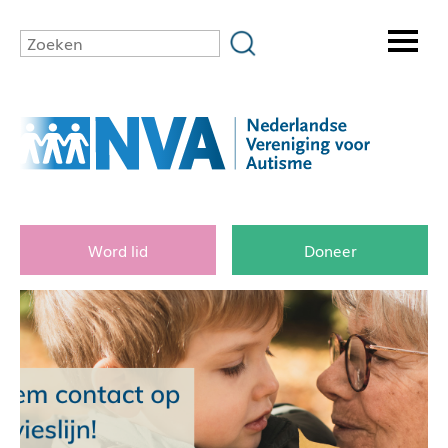
Word lid
Doneer