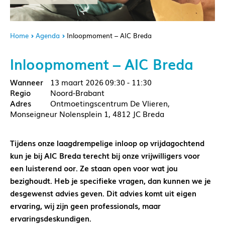
Home
Agenda
Inloopmoment – AIC Breda
Inloopmoment – AIC Breda
13 maart 2026
09:30 - 11:30
Noord-Brabant
Ontmoetingscentrum De Vlieren,
Monseigneur Nolensplein 1, 4812 JC Breda
Tijdens onze laagdrempelige inloop op vrijdagochtend
kun je bij AIC Breda terecht bij onze vrijwilligers voor
een luisterend oor. Ze staan open voor wat jou
bezighoudt. Heb je specifieke vragen, dan kunnen we je
desgewenst advies geven. Dit advies komt uit eigen
ervaring, wij zijn geen professionals, maar
ervaringsdeskundigen.