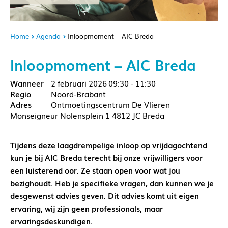
Home
Agenda
Inloopmoment – AIC Breda
Inloopmoment – AIC Breda
2 februari 2026
09:30 - 11:30
Noord-Brabant
Ontmoetingscentrum De Vlieren
Monseigneur Nolensplein 1 4812 JC Breda
Tijdens deze laagdrempelige inloop op vrijdagochtend
kun je bij AIC Breda terecht bij onze vrijwilligers voor
een luisterend oor. Ze staan open voor wat jou
bezighoudt. Heb je specifieke vragen, dan kunnen we je
desgewenst advies geven. Dit advies komt uit eigen
ervaring, wij zijn geen professionals, maar
ervaringsdeskundigen.