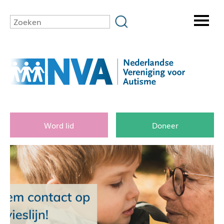
Word lid
Doneer