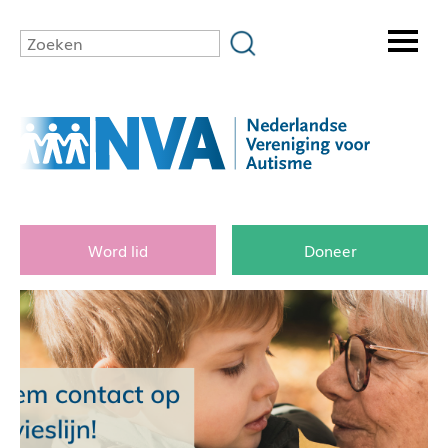
Word lid
Doneer