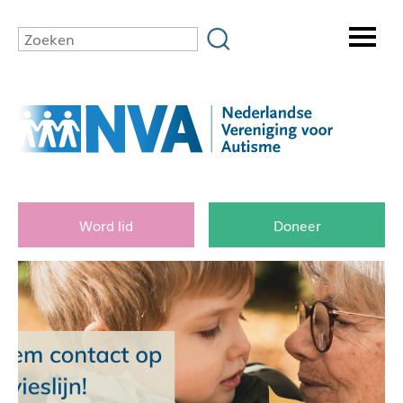
Word lid
Doneer