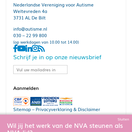
Nederlandse Vereniging voor Autisme
Weltevreden 4a
3731 AL De Bilt
info@autisme.nl
030 – 22 99 800
(op werkdagen van 10.00 tot 14.00)
Schrijf je in op onze nieuwsbrief
Sitemap
–
Privacyverklaring & Disclaimer
Sluiten
Wil jij het werk van de NVA steunen als