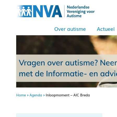
Over autisme
Actueel
Home
Agenda
Inloopmoment – AIC Breda