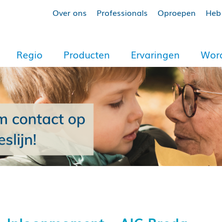
Over ons
Professionals
Oproepen
Heb 
Regio
Producten
Ervaringen
Word