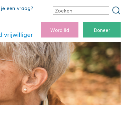
je een vraag?
Word lid
Doneer
 vrijwilliger