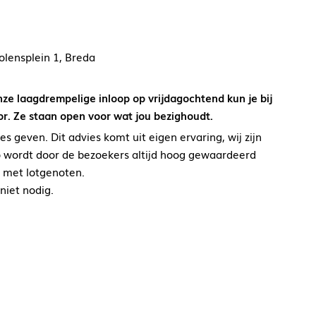
lensplein 1, Breda
nze laagdrempelige inloop op vrijdagochtend kun je bij
oor. Ze staan open voor wat jou bezighoudt.
 geven. Dit advies komt uit eigen ervaring, wij zijn
p wordt door de bezoekers altijd hoog gewaardeerd
t met lotgenoten.
niet nodig.