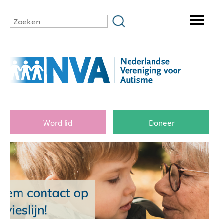
Word lid
Doneer