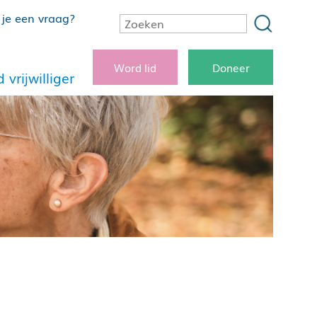
je een vraag?
Word lid
Doneer
 vrijwilliger