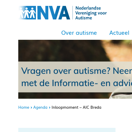
Over autisme
Actueel
Home
Agenda
Inloopmoment – AIC Breda