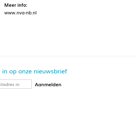
Meer info:
www.nva-nb.nl
je in op onze nieuwsbrief