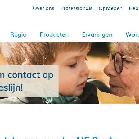
Over ons
Professionals
Oproepen
Heb 
Regio
Producten
Ervaringen
Word