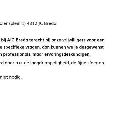
lensplein 1) 4812 JC Breda
ij AIC Breda terecht bij onze vrijwilligers voor een
 je specifieke vragen, dan kunnen we je desgewenst
een professionals, maar ervaringsdeskundigen.
 door o.a. de laagdrempeligheid, de fijne sfeer en
niet nodig.