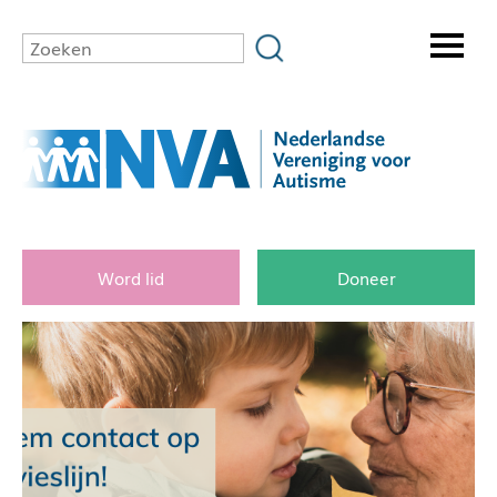
Word lid
Doneer