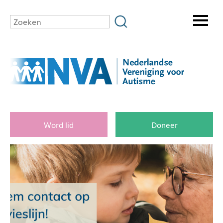
Word lid
Doneer