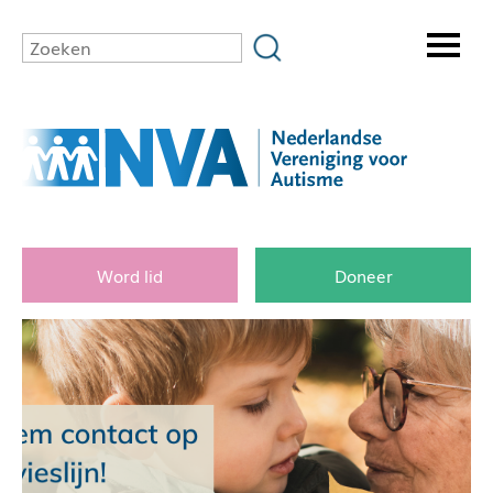
Word lid
Doneer