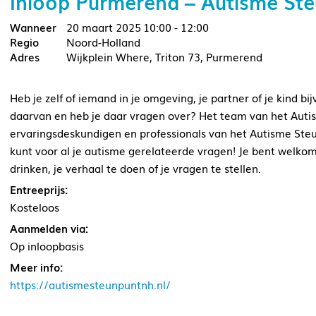
Inloop Purmerend – Autisme St
20 maart 2025
10:00 - 12:00
Noord-Holland
Wijkplein Where, Triton 73, Purmerend
Heb je zelf of iemand in je omgeving, je partner of je kind 
daarvan en heb je daar vragen over? Het team van het Aut
ervaringsdeskundigen en professionals van het Autisme St
kunt voor al je autisme gerelateerde vragen! Je bent welkom
drinken, je verhaal te doen of je vragen te stellen.
Entreeprijs:
Kosteloos
Aanmelden via:
Op inloopbasis
Meer info:
https://autismesteunpuntnh.nl/