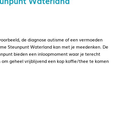
eunpunt Waterland
bijvoorbeeld, de diagnose autisme of een vermoeden
isme Steunpunt Waterland kan met je meedenken. De
eunpunt bieden een inloopmoment waar je terecht
 om geheel vrijblijvend een kop koffie/thee te komen