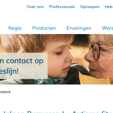
Over ons
Professionals
Oproepen
Heb 
Regio
Producten
Ervaringen
Word
terland