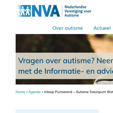
Over autisme
Actueel
Home
Agenda
Inloop Purmerend – Autisme Steunpunt Wa