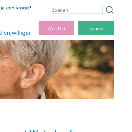
je een vraag?
Word lid
Doneer
 vrijwilliger