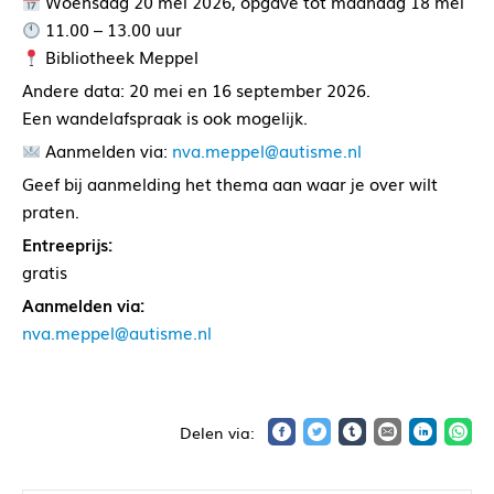
Woensdag 20 mei 2026, opgave tot maandag 18 mei
11.00 – 13.00 uur
Bibliotheek Meppel
Andere data: 20 mei en 16 september 2026.
Een wandelafspraak is ook mogelijk.
Aanmelden via:
nva.meppel@autisme.nl
Geef bij aanmelding het thema aan waar je over wilt
praten.
Entreeprijs:
gratis
Aanmelden via:
nva.meppel@autisme.nl