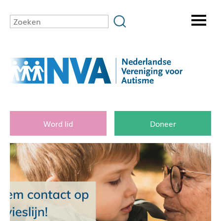
Word lid
Doneer