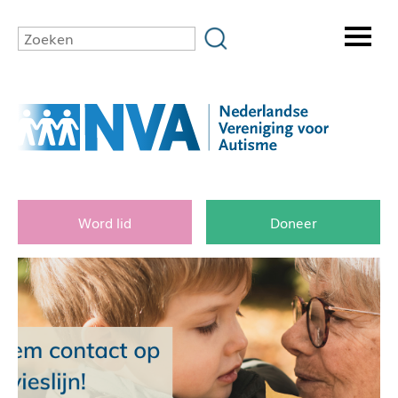
Word lid
Doneer