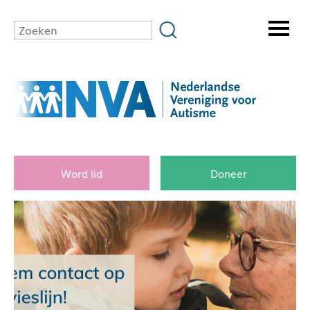
Word lid
Doneer