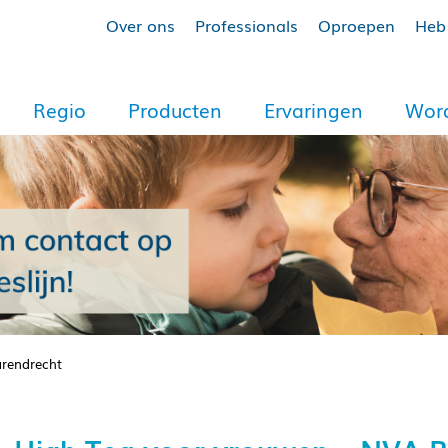
Over ons
Professionals
Oproepen
Heb 
Regio
Producten
Ervaringen
Word
arendrecht