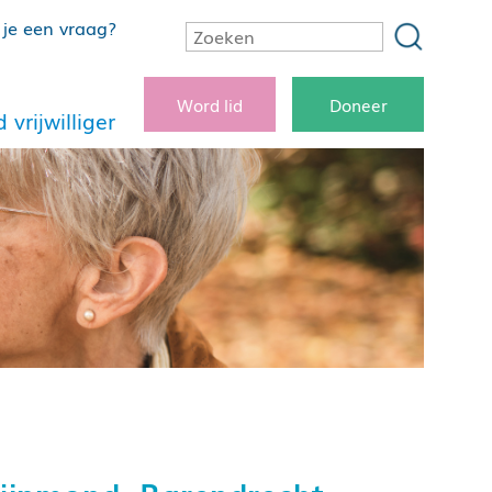
je een vraag?
Word lid
Doneer
 vrijwilliger