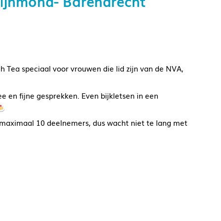
ijnmond- Barendrecht
 Tea speciaal voor vrouwen die lid zijn van de NVA,
 en fijne gesprekken. Even bijkletsen in een
oor maximaal 10 deelnemers, dus wacht niet te lang met