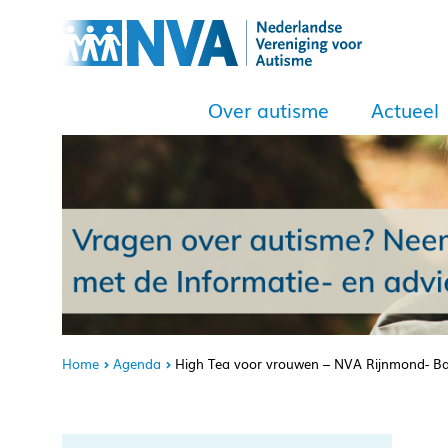
Over autisme
Actueel
Home
Agenda
High Tea voor vrouwen – NVA Rijnmond- B