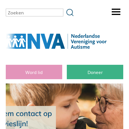
Word lid
Doneer