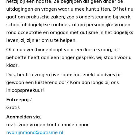
hetzij bij een naaste. Ze begrijpen als geen ander de
uitdagingen en vragen waar u mee kunt zitten. Of het nu
gaat om praktische zaken, zoals ondersteuning bij werk,
school of dagelijkse routines, of om persoonlijke vragen
rond acceptatie en omgaan met autisme in het dagelijks
leven, zij zijn er om u te helpen.
Of u nu even binnenloopt voor een korte vraag, of
behoefte heeft aan een langer gesprek, wij staan voor u
klaar.
Dus, heeft u vragen over autisme, zoekt u advies of
gewoon een luisterend oor? Kom dan langs bij ons
inloopspreekuur!
Entreeprijs:
Gratis
Aanmelden via:
n.v.t. voor vragen kunt u mailen naar
nva.rijnmond@autisme.nl