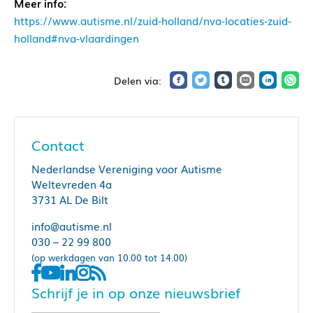
Meer info:
https://www.autisme.nl/zuid-holland/nva-locaties-zuid-
holland#nva-vlaardingen
Contact
Nederlandse Vereniging voor Autisme
Weltevreden 4a
3731 AL De Bilt
info@autisme.nl
030 – 22 99 800
(op werkdagen van 10.00 tot 14.00)
Schrijf je in op onze nieuwsbrief