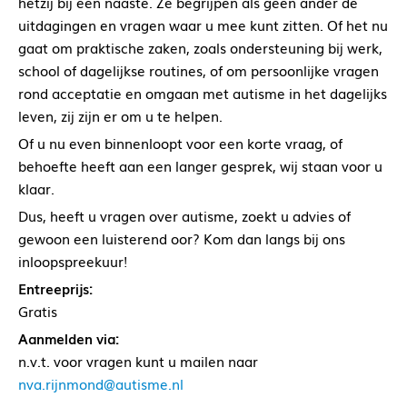
hetzij bij een naaste. Ze begrijpen als geen ander de
uitdagingen en vragen waar u mee kunt zitten. Of het nu
gaat om praktische zaken, zoals ondersteuning bij werk,
school of dagelijkse routines, of om persoonlijke vragen
rond acceptatie en omgaan met autisme in het dagelijks
leven, zij zijn er om u te helpen.
Of u nu even binnenloopt voor een korte vraag, of
behoefte heeft aan een langer gesprek, wij staan voor u
klaar.
Dus, heeft u vragen over autisme, zoekt u advies of
gewoon een luisterend oor? Kom dan langs bij ons
inloopspreekuur!
Entreeprijs:
Gratis
Aanmelden via:
n.v.t. voor vragen kunt u mailen naar
nva.rijnmond@autisme.nl