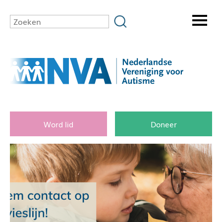
Word lid
Doneer