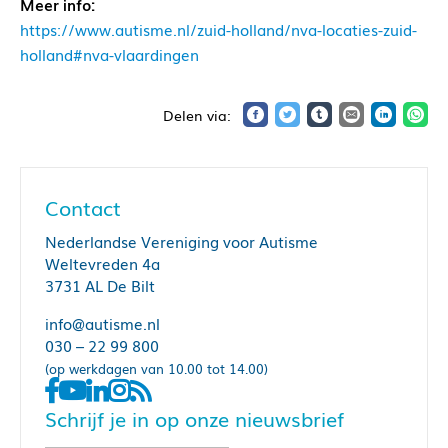
Meer info:
https://www.autisme.nl/zuid-holland/nva-locaties-zuid-
holland#nva-vlaardingen
Contact
Nederlandse Vereniging voor Autisme
Weltevreden 4a
3731 AL De Bilt
info@autisme.nl
030 – 22 99 800
(op werkdagen van 10.00 tot 14.00)
Schrijf je in op onze nieuwsbrief